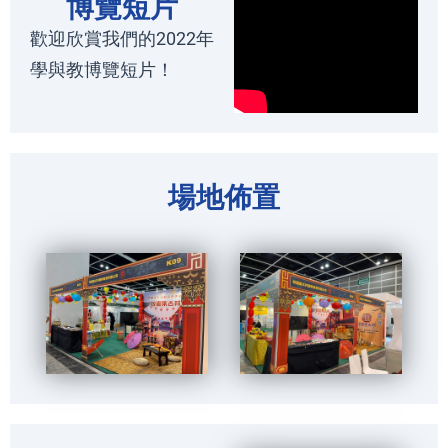
博覽短片
歡迎欣賞我們的2022年
學與教博覽短片！
場地佈置