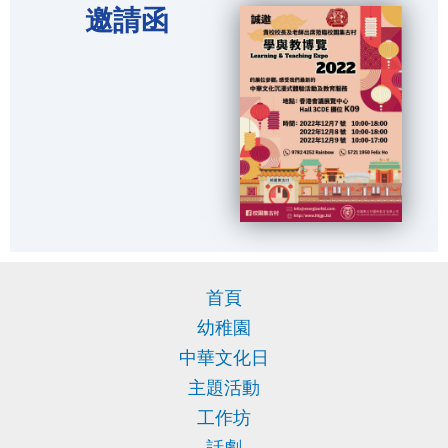
邀請函
首頁
幼稚園
中華文化日
主題活動
工作坊
話劇