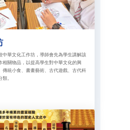
坊
校中華文化工作坊，導師會先為學生講解該
作相關物品，以提高學生對中華文化的興
、傳統小食、書畫藝術、古代遊戲、古代科
分類。