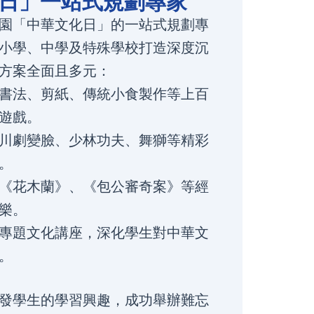
日」一站式規劃專家
園「中華文化日」的一站式規劃專
小學、中學及特殊學校打造深度沉
方案全面且多元：
書法、剪紙、傳統小食製作等上百
遊戲。
川劇變臉、少林功夫、舞獅等精彩
。
《花木蘭》、《包公審奇案》等經
樂。
專題文化講座，深化學生對中華文
。
發學生的學習興趣，成功舉辦難忘