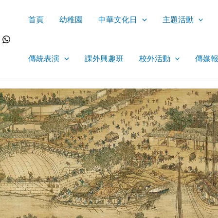
首頁
幼稚園
中華文化日
主題活動
傳統表演
課外興趣班
校外活動
傳媒