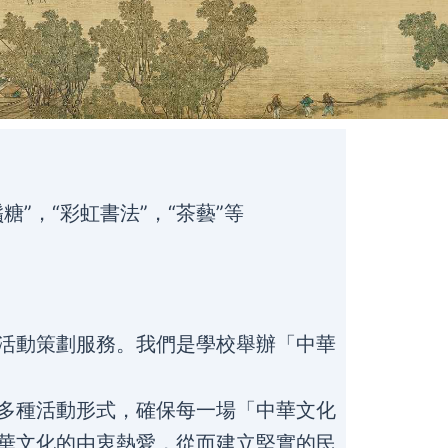
鬚糖”，“彩虹書法”，“茶藝”等
活動策劃服務。我們是學校舉辦「中華
多種活動形式，確保每一場「中華文化
華文化的由衷熱愛，從而建立堅實的民