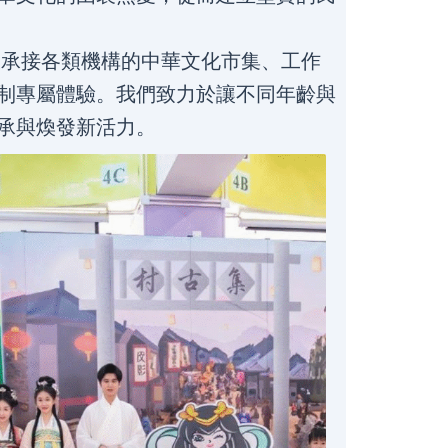
承接各類機構的中華文化市集、工作
制專屬體驗。我們致力於讓不同年齡與
承與煥發新活力。