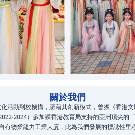
關於我們
文化活動到校機構，憑藉其創新模式，曾獲《香港文
022-2024）參加獲香港教育局支持的亞洲頂尖
年進駐自有物業龍力工業大廈，此為我們發展的標誌性