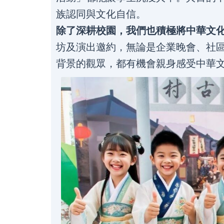
族認同與文化自信。
除了深耕校園，我們也積極將中華文
坊及演出邀約，無論是企業晚會、社
背景的觀眾，都有機會親身感受中華