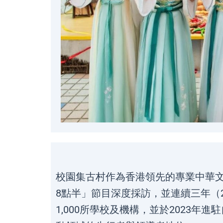
校園集古村作為香港領先的專業中華
8點半」節目深度採訪，並連續三年（2
1,000所學校及機構，並於2023