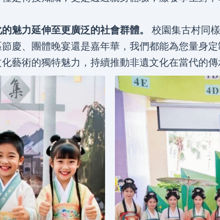
化的魅力延伸至更廣泛的社會群體。
校園集古村同樣
區節慶、團體晚宴還是嘉年華，我們都能為您量身定
文化藝術的獨特魅力，持續推動非遺文化在當代的傳