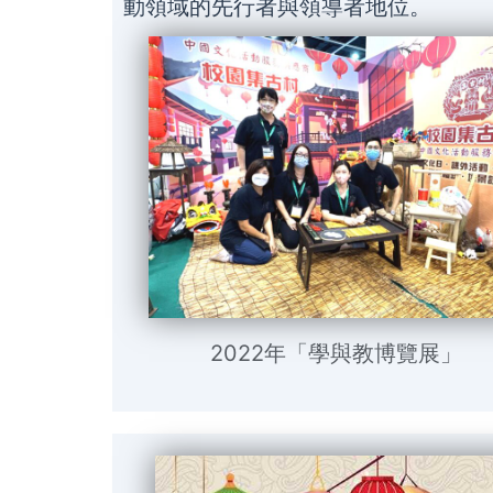
動領域的先行者與領導者地位。
2022年「學與教博覽展」