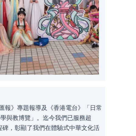
匯報》專題報導及《香港電台》「日常
的「學與教博覽」。迄今我們已服務超
里程碑，彰顯了我們在體驗式中華文化活