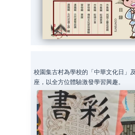
校園集古村為學校的「中華文化日」
座，以全方位體驗激發學習興趣。