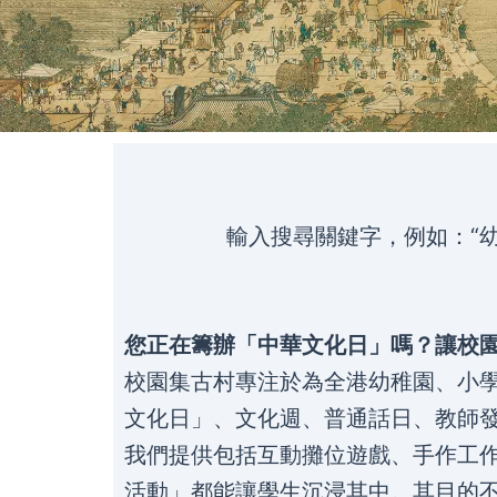
輸入搜尋關鍵字，例如：“幼
您正在籌辦「中華文化日」嗎？讓校
校園集古村專注於為全港幼稚園、小
文化日」、文化週、普通話日、教師
我們提供包括互動攤位遊戲、手作工
活動」都能讓學生沉浸其中。其目的