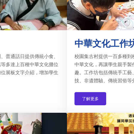
中華文化工作
周、普通話日提供傳統小食、
校園集古村提供一百多種到
話等多達上百種中華文化攤位
中華文化，再讓學生親手製
攤位展板文字介紹，增加學生
趣。工作坊包括傳統手工藝
技、非遺體驗、傳統習俗等
了解更多