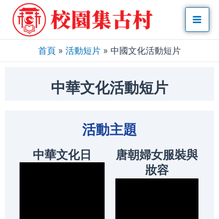
Skip
Mai
to
Men
content
首頁
»
活動短片
»
中國文化活動短片
中華文化活動短片
活動主題
中華文化日
唐朝婦女服裝與
妝容