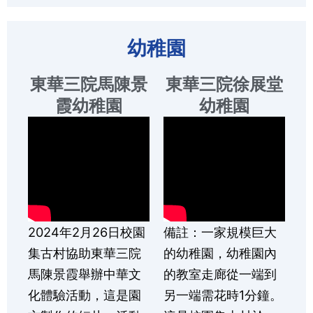
幼稚園
東華三院馬陳景
東華三院徐展堂
霞幼稚園
幼稚園
2024年2月26日校園
備註：一家規模巨大
集古村協助東華三院
的幼稚園，幼稚園內
馬陳景霞舉辦中華文
的教室走廊從一端到
化體驗活動，這是園
另一端需花時1分鐘。