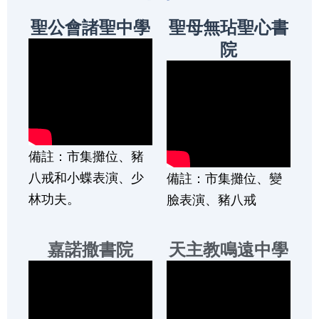
聖公會諸聖中學
聖母無玷聖心書
院
備註：市集攤位、豬
八戒和小蝶表演、少
備註：市集攤位、變
林功夫。
臉表演、豬八戒
嘉諾撒書院
天主教鳴遠中學