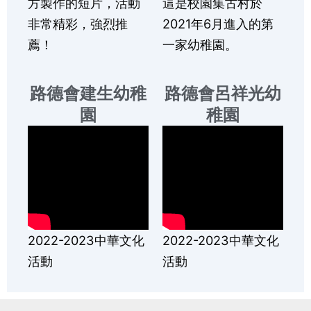
方製作的短片，活動
這是校園集古村於
非常精彩，強烈推
2021年6月進入的第
薦！
一家幼稚園。
路德會建生幼稚
路德會呂祥光幼
園
稚園
2022-2023中華文化
2022-2023中華文化
活動
活動