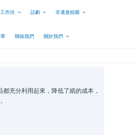
工作坊
話劇
非遺進校園
報導
聯絡我們
關於我們
物品都充分利用起來，降低了紙的成本，
侯。