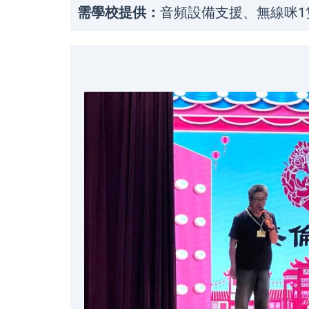
需學校提供：
音頻設備支援、無線咪1