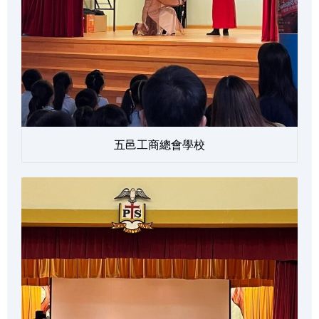
五邑工商總會學校