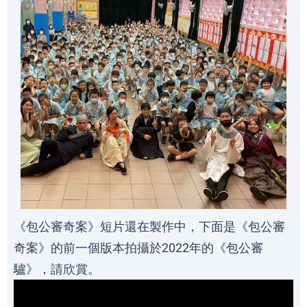
《包公審奇案》短片還在製作中，下面是《包公審
奇案》的前一個版本拍攝於2022年的《包公審
驢》，請欣賞。