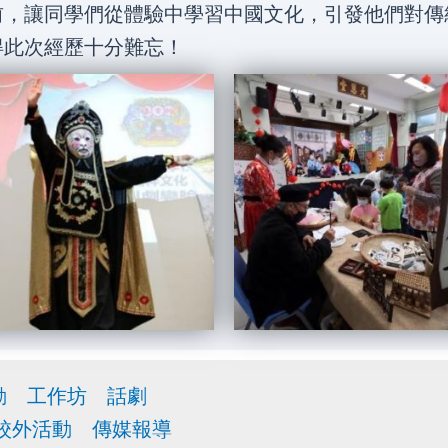
前，讓同學們從體驗中學習中國文化，引發他們對傳
得此次經歷十分難忘！
動
工作坊
話劇
校外活動
傳媒報導