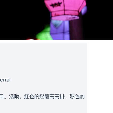
erral
日」活動。紅色的燈籠高高掛、彩色的