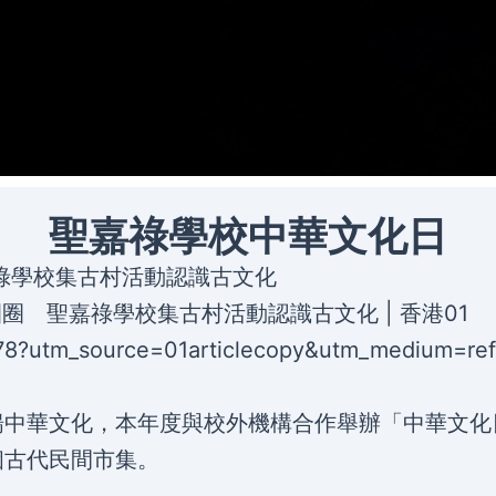
聖嘉祿學校中華文化日
祿學校集古村活動認識古文化
圈 聖嘉祿學校集古村活動認識古文化 | 香港01
178?utm_source=01articlecopy&utm_medium=ref
揚中華文化，本年度與校外機構合作舉辦「中華文化
個古代民間市集。