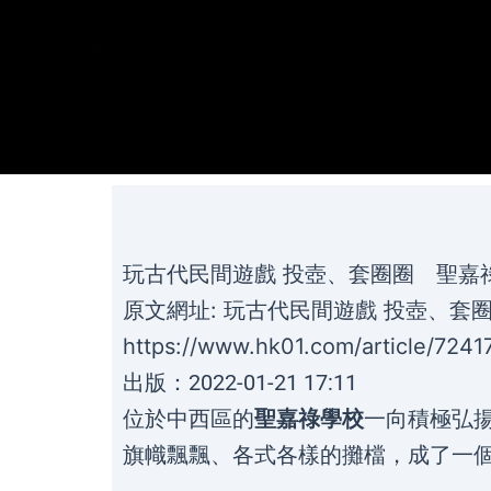
玩古代民間遊戲 投壺、套圈圈 聖嘉
原文網址: 玩古代民間遊戲 投壺、套圈
https://www.hk01.com/article/724
出版：
2022-01-21 17:11
位於中西區的
聖嘉祿學校
一向積極弘
旗幟飄飄、各式各樣的攤檔，成了一