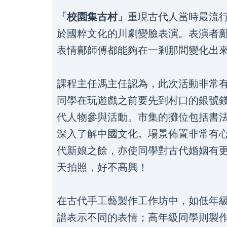
「校園集古村」
重現古代人當時最流
於國粹文化的川劇變臉表演。表演者
表情鄺師傅都能夠在一剎那間變化出
課程主任馮主任認為，此次活動非常
同學在玩遊戲之前要先到村口的銀號
代人物參與活動。市集的攤位包括書
深入了解中國文化。場景佈置非常有
代新娘之餘，亦使同學對古代婚姻有
天拍照，好不高興！
在古代手工藝製作工作坊中，如低年
譜表示不同的表情；高年級同學則製