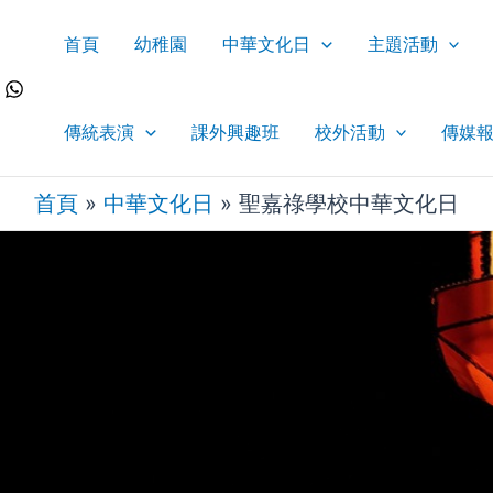
首頁
幼稚園
中華文化日
主題活動
傳統表演
課外興趣班
校外活動
傳媒
首頁
»
中華文化日
»
聖嘉祿學校中華文化日